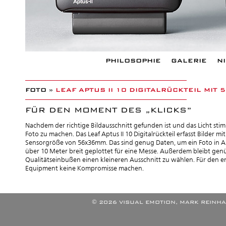
PHILOSOPHIE
GALERIE
N
FOTO »
LEAF APTUS II 10 DIGITALRÜCKTEIL MIT 
FÜR DEN MOMENT DES „KLICKS”
Nachdem der richtige Bildausschnitt gefunden ist und das Licht st
Foto zu machen. Das Leaf Aptus II 10 Digitalrückteil erfasst Bilder mi
Sensorgröße von 56x36mm. Das sind genug Daten, um ein Foto in A
über 10 Meter breit geplottet für eine Messe. Außerdem bleibt ge
Qualitätseinbußen einen kleineren Ausschnitt zu wählen. Für den e
Equipment keine Kompromisse machen.
© 2026 VISUAL EMOTION, MARK REINHA