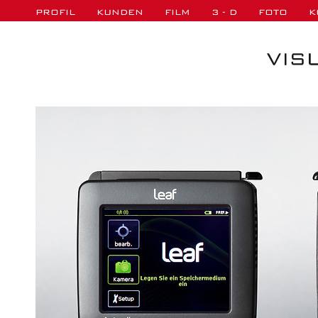
PROFIL
KUNDEN
FILM
3 - D
FOTO
K