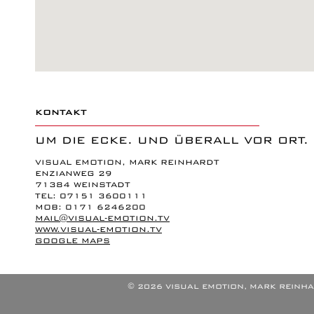
KONTAKT
UM DIE ECKE. UND ÜBERALL VOR ORT.
VISUAL EMOTION, MARK REINHARDT
ENZIANWEG 29
71384 WEINSTADT
TEL: 07151 3600111
MOB: 0171 6246200
MAIL@VISUAL-EMOTION.TV
WWW.VISUAL-EMOTION.TV
GOOGLE MAPS
© 2026 VISUAL EMOTION, MARK REINHA