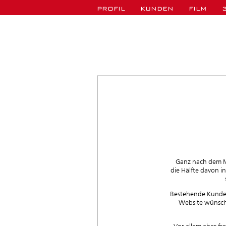
PROFIL
KUNDEN
FILM
3
Ganz nach dem M
die Hälfte davon i
Bestehende Kunden
Website wünsche