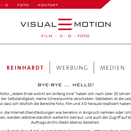
 - D
FOTO
KONTAKT
BYE-BYE ... HELLO!
otto „Jedem Ende wohnt ein Anfang inne“ haben sich nach über 20 Jahren 
n der Selbständigkeit, meine Schwerpunkte verschoben. Geblieben ist die Leide
so dass sich letztlich die Bereiche Foto, Film und 3-D herauskristallisiert haben
, die Internet-Dienstleistungen wie benelino in Anspruch nehmen oder Unte
n, werden selbstverständlich weiterhin betreut, und auch der Zugriff auf 
Auftrags-Archiv bleibt ebenso bestehen.