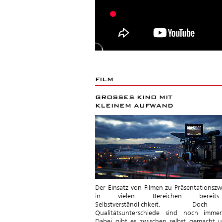
FILM
GROSSES KINO MIT
KLEINEM AUFWAND
Der Einsatz von Filmen zu Präsentationszw
in vielen Bereichen bereit
Selbstverständlichkeit. Do
Qualitätsunterschiede sind noch imme
Dabei gibt es zwischen selbst gemacht u