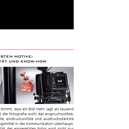
ESTEN MOTIVE:
TÄT UND KNOW-HOW
stimmt, dass ein Bild mehr sagt als tausend
t die Fotografie wohl das anspruchsvollste,
gste, eindrucksvollste und ausdrucksstärkste
ngsmittel in der Kommunikation überhaupt.
ität der eingesetzten Fotos wird nicht nur